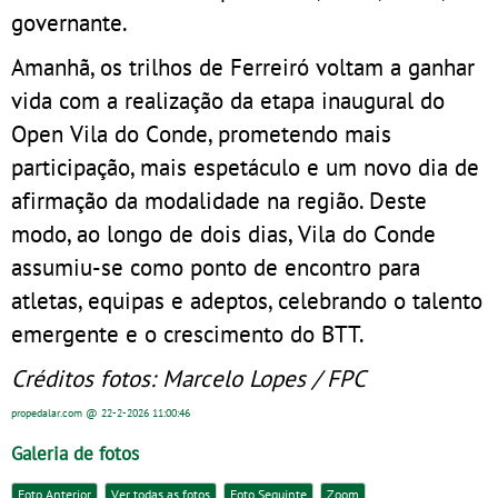
governante.
Amanhã, os trilhos de Ferreiró voltam a ganhar
vida com a realização da etapa inaugural do
Open Vila do Conde, prometendo mais
participação, mais espetáculo e um novo dia de
afirmação da modalidade na região. Deste
modo, ao longo de dois dias, Vila do Conde
assumiu-se como ponto de encontro para
atletas, equipas e adeptos, celebrando o talento
emergente e o crescimento do BTT.
Créditos fotos: Marcelo Lopes / FPC
propedalar.com
@ 22-2-2026
11:00:46
Galeria de fotos
Foto Anterior
Ver todas as fotos
Foto Seguinte
Zoom