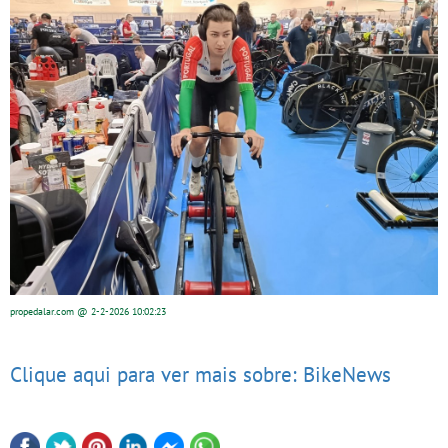
propedalar.com
@ 2-2-2026
10:02:23
Clique aqui para ver mais sobre: BikeNews