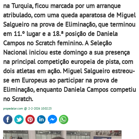
na Turquia, ficou marcada por um arranque
atribulado, com uma queda aparatosa de Miguel
Salgueiro na prova de Eliminação, que terminou
em 11.º lugar e a 18.ª posição de Daniela
Campos no Scratch feminino. A Seleção
Nacional iniciou este domingo a sua presença
na principal competição europeia de pista, com
dois atletas em ação. Miguel Salgueiro estreou-
se em Europeus ao participar na prova de
Eliminação, enquanto Daniela Campos competiu
no Scratch.
propedalar.com
@ 2-2-2026
10:02:23