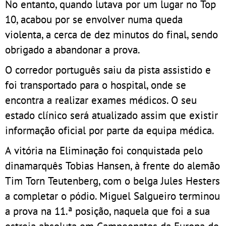
No entanto, quando lutava por um lugar no Top
10, acabou por se envolver numa queda
violenta, a cerca de dez minutos do final, sendo
obrigado a abandonar a prova.
O corredor português saiu da pista assistido e
foi transportado para o hospital, onde se
encontra a realizar exames médicos. O seu
estado clínico será atualizado assim que existir
informação oficial por parte da equipa médica.
A vitória na Eliminação foi conquistada pelo
dinamarquês Tobias Hansen, à frente do alemão
Tim Torn Teutenberg, com o belga Jules Hesters
a completar o pódio. Miguel Salgueiro terminou
a prova na 11.ª posição, naquela que foi a sua
estreia absoluta em Campeonatos da Europa de