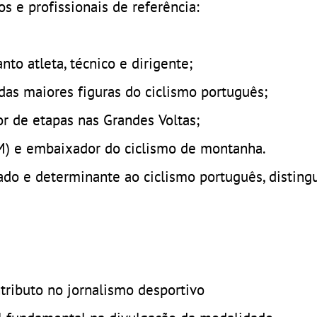
s e profissionais de referência:
nto atleta, técnico e dirigente;
as maiores figuras do ciclismo português;
r de etapas nas Grandes Voltas;
M) e embaixador do ciclismo de montanha.
do e determinante ao ciclismo português, disting
ntributo no jornalismo desportivo