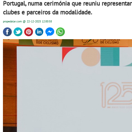
Portugal, numa cerimónia que reuniu representante
clubes e parceiros da modalidade.
propedalar.com
@ 22-12-2025
12:00:58