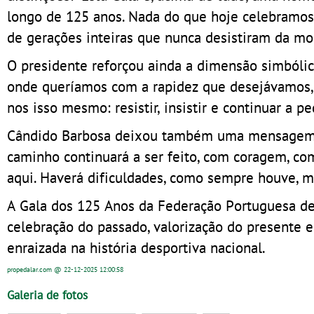
longo de 125 anos. Nada do que hoje celebramos t
de gerações inteiras que nunca desistiram da m
O presidente reforçou ainda a dimensão simból
onde queríamos com a rapidez que desejávamos, 
nos isso mesmo: resistir, insistir e continuar a 
Cândido Barbosa deixou também uma mensagem de
caminho continuará a ser feito, com coragem, c
aqui. Haverá dificuldades, como sempre houve, m
A Gala dos 125 Anos da Federação Portuguesa d
celebração do passado, valorização do presente
enraizada na história desportiva nacional.
propedalar.com
@ 22-12-2025
12:00:58
Galeria de fotos