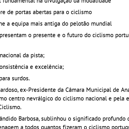
el fundamental na divulgação da modalidade
e de portas abertas para o ciclismo
lhe a equipa mais antiga do pelotão mundial
epresentam o presente e o futuro do ciclismo port
nacional da pista;
onsistência e excelência;
para surdos.
Cardoso, ex-Presidente da Câmara Municipal de Ana
o centro nevrálgico do ciclismo nacional e pela e
Ciclismo.
ândido Barbosa, sublinhou o significado profundo 
menagem a todos quantos fizeram o ciclismo portug