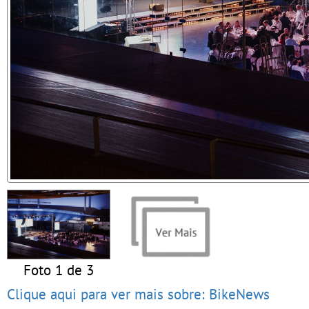
Foto 1 de 3
Clique aqui para ver mais sobre: BikeNews