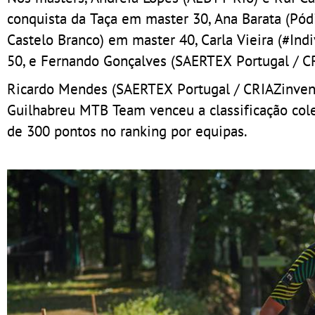
conquista da Taça em master 30, Ana Barata (Pó
Castelo Branco) em master 40, Carla Vieira (#Ind
50, e Fernando Gonçalves (SAERTEX Portugal / C
Ricardo Mendes (SAERTEX Portugal / CRIAZinvent)
Guilhabreu MTB Team venceu a classificação col
de 300 pontos no ranking por equipas.