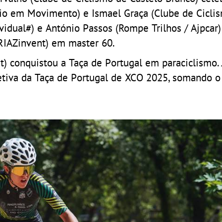
dio em Movimento) e Ismael Graça (Clube de Cicli
ividual#) e António Passos (Rompe Trilhos / Ajpcar
RIAZinvent) em master 60.
 conquistou a Taça de Portugal em paraciclismo. 
etiva da Taça de Portugal de XCO 2025, somando 