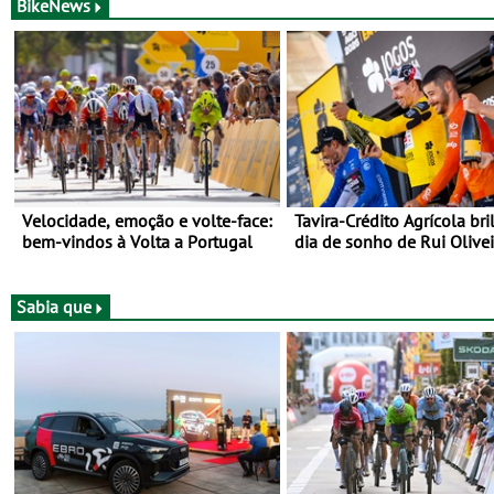
BikeNews
Velocidade, emoção e volte-face:
Tavira-Crédito Agrícola bri
bem-vindos à Volta a Portugal
dia de sonho de Rui Olivei
Sabia que