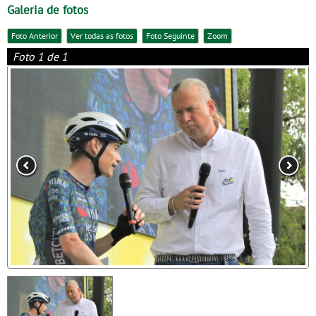
Galeria de fotos
Foto Anterior
Ver todas as fotos
Foto Seguinte
Zoom
Foto 1 de 1