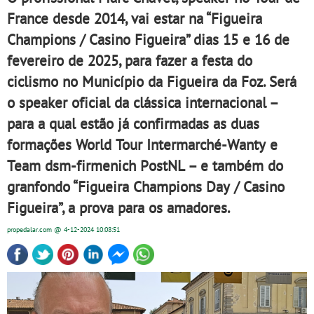
France desde 2014, vai estar na “Figueira
Champions / Casino Figueira” dias 15 e 16 de
fevereiro de 2025, para fazer a festa do
ciclismo no Município da Figueira da Foz. Será
o speaker oficial da clássica internacional –
para a qual estão já confirmadas as duas
formações World Tour Intermarché-Wanty e
Team dsm-firmenich PostNL – e também do
granfondo “Figueira Champions Day / Casino
Figueira”, a prova para os amadores.
propedalar.com
@ 4-12-2024
10:08:51