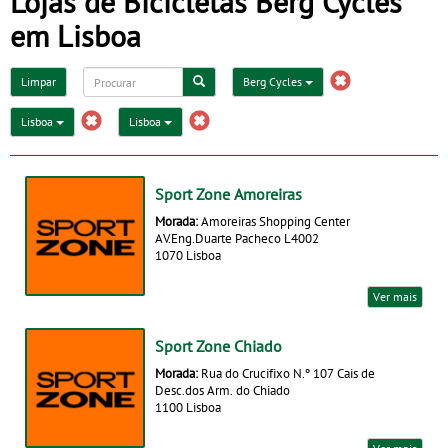
Lojas de Bicicletas Berg Cycles
em Lisboa
Limpar
Berg Cycles
Lisboa
Lisboa
Sport Zone Amoreiras
Morada:
Amoreiras Shopping Center
AV.Eng.Duarte Pacheco L4002
1070 Lisboa
Ver mais
Sport Zone Chiado
Morada:
Rua do Crucifixo N.º 107 Cais de
Desc.dos Arm. do Chiado
1100 Lisboa