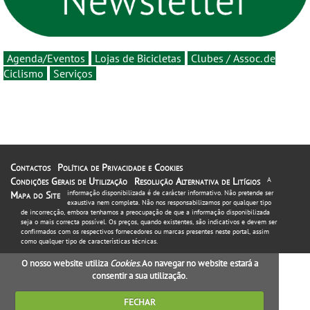
Agenda/Eventos
Lojas de Bicicletas
Clubes / Assoc. de
Ciclismo
Serviços
Contactos
Política de Privacidade e Cookies
Condições Gerais de Utilização
Resolução Alternativa de Litígios
A
informação disponibilizada é de carácter informativo. Não pretende ser
Mapa do Site
exaustiva nem completa. Não nos responsabilizamos por qualquer tipo
de incorrecção, embora tenhamos a preocupação de que a informação disponibilizada
seja o mais correcta possível. Os preços, quando existentes, são indicativos e devem ser
confirmados com os respectivos fornecedores ou marcas presentes neste portal, assim
como qualquer tipo de características técnicas.
O nosso website utiliza
Cookies
. Ao navegar no website estará a
consentir a sua utilização.
FECHAR