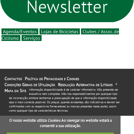
16 de agosto
Agenda/Eventos
Lojas de Bicicletas
Clubes / Assoc. de
Ciclismo
Serviços
Contactos
Política de Privacidade e Cookies
Condições Gerais de Utilização
Resolução Alternativa de Litígios
A
informação disponibilizada é de carácter informativo. Não pretende ser
Mapa do Site
exaustiva nem completa. Não nos responsabilizamos por qualquer tipo
de incorrecção, embora tenhamos a preocupação de que a informação disponibilizada
seja o mais correcta possível. Os preços, quando existentes, são indicativos e devem ser
confirmados com os respectivos fornecedores ou marcas presentes neste portal, assim
como qualquer tipo de características técnicas.
O nosso website utiliza
Cookies
. Ao navegar no website estará a
consentir a sua utilização.