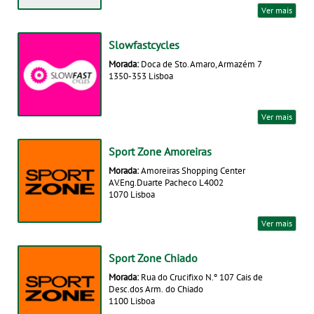
Ver mais
Slowfastcycles
Morada:
Doca de Sto. Amaro, Armazém 7
1350-353 Lisboa
Ver mais
Sport Zone Amoreiras
Morada:
Amoreiras Shopping Center
AV.Eng.Duarte Pacheco L4002
1070 Lisboa
Ver mais
Sport Zone Chiado
Morada:
Rua do Crucifixo N.º 107 Cais de
Desc.dos Arm. do Chiado
1100 Lisboa