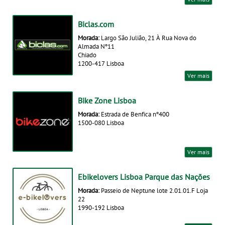
Biclas.com
Morada:
Largo São Julião, 21 À Rua Nova do
Almada Nº11
Chiado
1200-417 Lisboa
Ver mais
Bike Zone Lisboa
Morada:
Estrada de Benfica nº400
1500-080 Lisboa
Ver mais
Ebikelovers Lisboa Parque das Nações
Morada:
Passeio de Neptune lote 2.01.01.F Loja
22
1990-192 Lisboa