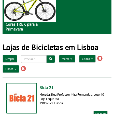
Cores TREK para a
Primavera
Lojas de Bicicletas em Lisboa
Limpar
Marca
Lisboa
Lisboa
Bicla 21
Morada:
Rua Professor Mira Fernandes, Lote 40
Loja Esquerda
1900-379 Lisboa
Ver mais