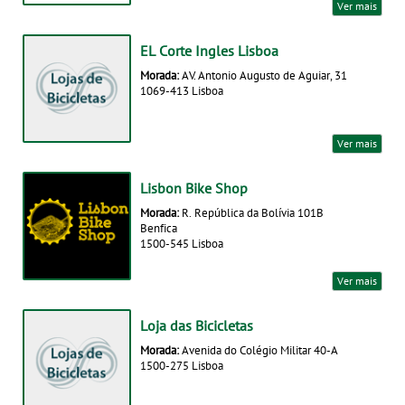
Ver mais
EL Corte Ingles Lisboa
Morada:
AV. Antonio Augusto de Aguiar, 31
1069-413 Lisboa
Ver mais
Lisbon Bike Shop
Morada:
R. República da Bolívia 101B
Benfica
1500-545 Lisboa
Ver mais
Loja das Bicicletas
Morada:
Avenida do Colégio Militar 40-A
1500-275 Lisboa