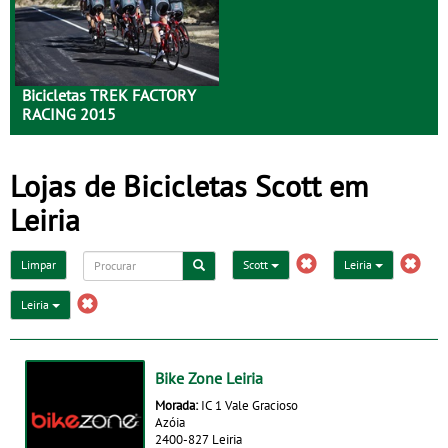
Bicicletas TREK FACTORY
RACING 2015
Lojas de Bicicletas Scott em
Leiria
Limpar
Scott
Leiria
Leiria
Bike Zone Leiria
Morada:
IC 1 Vale Gracioso
Azóia
2400-827 Leiria