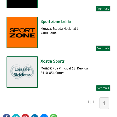
Ver mais
Sport Zone Leiria
Morada:
Estrada Nacional 1
2400 Leiria
Ver mais
Xostra Sports
Morada:
Rua Principal 18, Reixida
2410-856 Cortes
Ver mais
1 | 1
1