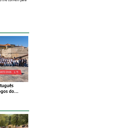
ogos do
to 2026