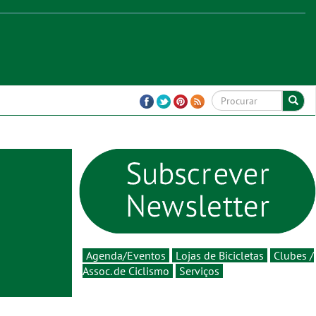
Agenda/Eventos
Lojas de Bicicletas
Clubes /
Assoc. de Ciclismo
Serviços