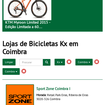
KTM Myroon Limited 2015 -
Edição Limitada a 60
Unidades
Lojas de Bicicletas Kx em
Coimbra
Limpar
Kx
Coimbra
Coimbra
Sport Zone Coimbra I
Morada:
Retail Park Eiras, Ribeira de Eiras
3020-326 Coimbra