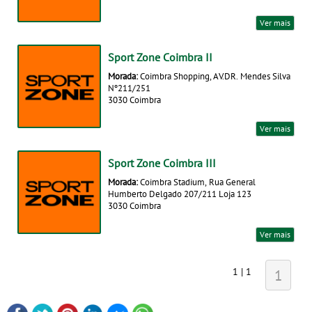
Ver mais
Sport Zone Coimbra II
Morada:
Coimbra Shopping, AV.DR. Mendes Silva
Nº211/251
3030 Coimbra
Ver mais
Sport Zone Coimbra III
Morada:
Coimbra Stadium, Rua General
Humberto Delgado 207/211 Loja 123
3030 Coimbra
Ver mais
1 | 1
1