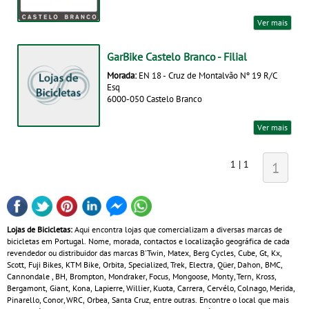
Ver mais
GarBike Castelo Branco - Filial
Morada:
EN 18 - Cruz de Montalvão Nº 19 R/C
Esq
6000-050 Castelo Branco
Ver mais
1 | 1
1
Lojas de Bicicletas:
Aqui encontra lojas que comercializam a diversas marcas de
bicicletas em Portugal. Nome, morada, contactos e localização geográfica de cada
revendedor ou distribuidor das marcas B'Twin, Matex, Berg Cycles, Cube, Gt, Kx,
Scott, Fuji Bikes, KTM Bike, Orbita, Specialized, Trek, Electra, Qüer, Dahon, BMC,
Cannondale , BH, Brompton, Mondraker, Focus, Mongoose, Monty, Tern, Kross,
Bergamont, Giant, Kona, Lapierre, Willier, Kuota, Carrera, Cervélo, Colnago, Merida,
Pinarello, Conor, WRC, Orbea, Santa Cruz, entre outras. Encontre o local que mais