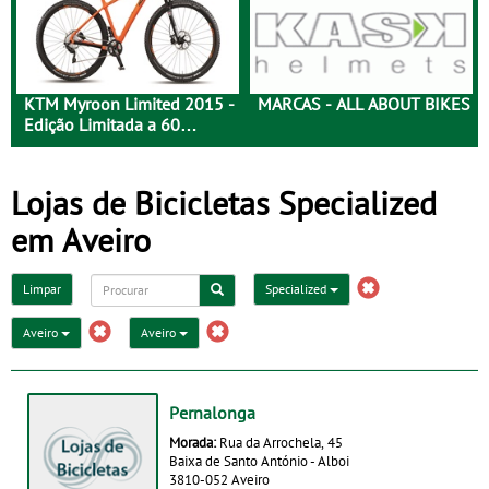
KTM Myroon Limited 2015 -
MARCAS - ALL ABOUT BIKES
Edição Limitada a 60
Unidades
Lojas de Bicicletas Specialized
em Aveiro
Limpar
Specialized
Aveiro
Aveiro
Pernalonga
Morada:
Rua da Arrochela, 45
Baixa de Santo António - Alboi
3810-052 Aveiro