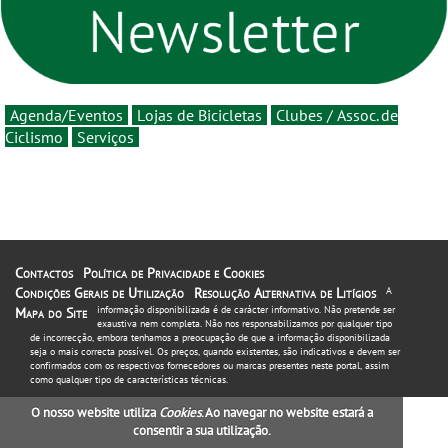
16 de agosto
Agenda/Eventos
Lojas de Bicicletas
Clubes / Assoc. de
Ciclismo
Serviços
Contactos
Política de Privacidade e Cookies
Condições Gerais de Utilização
Resolução Alternativa de Litígios
A
informação disponibilizada é de carácter informativo. Não pretende ser
Mapa do Site
exaustiva nem completa. Não nos responsabilizamos por qualquer tipo
de incorrecção, embora tenhamos a preocupação de que a informação disponibilizada
seja o mais correcta possível. Os preços, quando existentes, são indicativos e devem ser
confirmados com os respectivos fornecedores ou marcas presentes neste portal, assim
como qualquer tipo de características técnicas.
O nosso website utiliza
Cookies
. Ao navegar no website estará a
consentir a sua utilização.